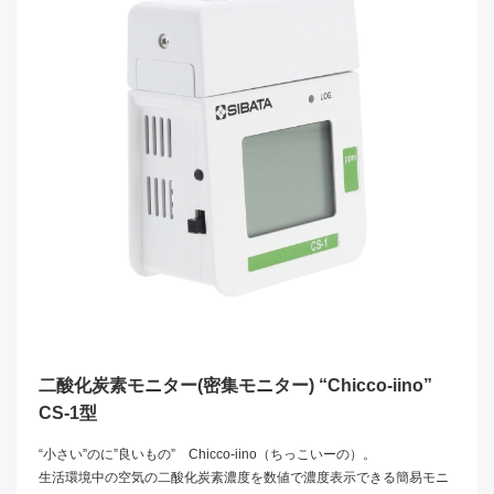
二酸化炭素モニター(密集モニター) “Chicco-iino”
CS-1型
“小さい”のに”良いもの” Chicco-iino（ちっこいーの）。
生活環境中の空気の二酸化炭素濃度を数値で濃度表示できる簡易モニ