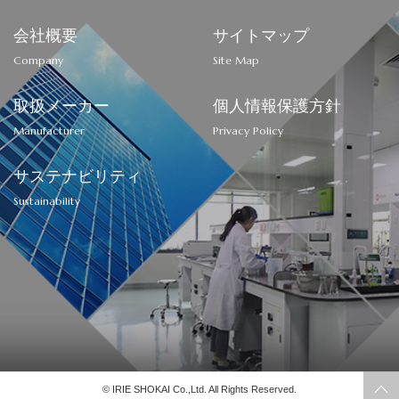
会社概要
サイトマップ
Company
Site Map
取扱メーカー
個人情報保護方針
Manufacturer
Privacy Policy
サステナビリティ
Sustainability
© IRIE SHOKAI Co.,Ltd. All Rights Reserved.