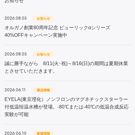
お知らせ
2026.08.03
お知らせ
オルガノ創業80周年記念 ピューリックαシリーズ
40%OFFキャンペーン実施中
2026.08.03
お知らせ
誠に勝手ながら 8/11(火･祝)～8/16(日)の期間は夏期休業
とさせていただきます。
2026.06.11
製品情報
EYELA(東京理化）ノンフロンのマグネチックスターラー
付低温恒温水槽が登場。-80℃または-40℃の低温合成反応
実験が可能
2026.06.10
新着情報