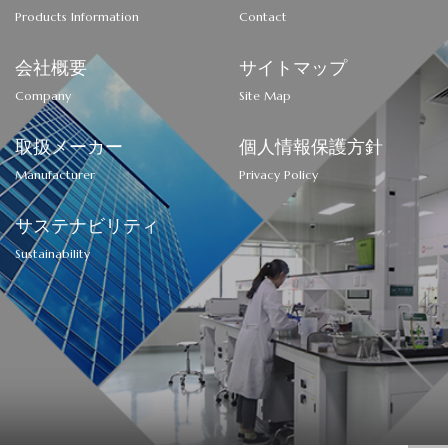
Products Information
Contact
会社概要
サイトマップ
Company
Site Map
取扱メーカー
個人情報保護方針
Manufacturer
Privacy Policy
サステナビリティ
Sustainability