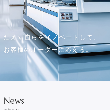
たえず自らをイノベートして、
お客様のオーダーに応える。
News