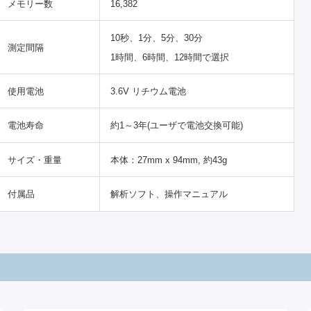
メモリー数
16,382
10秒、1分、5分、30分
測定間隔
1時間、6時間、12時間で選択
使用電池
3.6V リチウム電池
電池寿命
約1～3年(ユーザで電池交換可能)
サイズ・重量
本体：27mm x 94mm, 約43g
付属品
解析ソフト、操作マニュアル