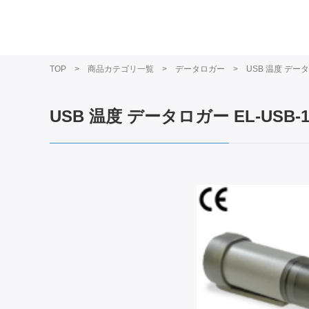
TOP
商品カテゴリ一覧
データロガー
USB 温度 データ
USB 温度 データロガー EL-USB-