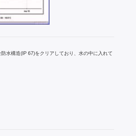
全防水構造(IP 67)をクリアしており、水の中に入れて