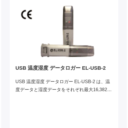
USB 温度湿度 データロガー EL-USB-2
USB 温度湿度 データロガー EL-USB-2 は、温
度データと湿度データをそれぞれ最大16,382メ
モリすることが可能なデータロガーです。完全
防水構造(IP 67)をクリアしており、水の中に入
れても問題ありません。