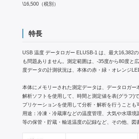
\16,500（税別）
特長
USB 温度 データロガー ELUSB-1 は、最大1
も問題ありません。測定範囲は、-35度から80度
度データの計測状況は、本体の赤・緑・オレンジLE
本体にメモリーされた測定データは、データロガー
解析ソフトを使用して、時間と測定値を表(グラフ)で
プリケーションを使用して分析・解析を行うことも可
用途：冷凍・冷蔵庫などの温度管理、大気や水環境
等の保管・貯蔵・輸送温度の記録など、その他、図