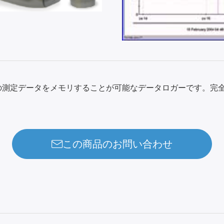
6,382の測定データをメモリすることが可能なデータロガーです。完
この商品のお問い合わせ