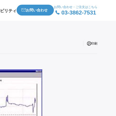
お問い合わせ・ご注文はこちら
お問い合わせ
ビリティ
03-3862-7531
印刷