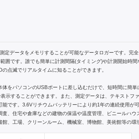
6,382の測定データをメモリすることが可能なデータロガーです。完
と広範囲です。誰でも簡単に計測間隔(タイミング)や計測開始時
Dの点滅でリアルタイムに知ることができます。
本体をパソコンのUSBポートに差し込むだけで、短時間に簡単
表示することができます。また、測定データは、テキストファイル形
能です。3.6Vリチウムバッテリーにより約1年の連続使用が
調査、住宅や倉庫などの建物の保温や温度管理、ビニールハウ
書館、工場、クリーンルーム、機械室、博物館、美術館等の環