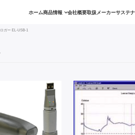
ホーム
商品情報
会社概要
取扱メーカー
サステナ
ロガー EL-USB-1
1