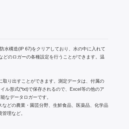
全防水構造(IP 67)をクリアしており、水の中に入れて
間などのロガーの各種設定を行うことができます。温
に取り出すことができます。測定データは、付属の
式(*txt)で保存されるので、Excel等の他のア
可能なデータロガーです。
スなどの農業・園芸分野、生鮮食品、医薬品、化学品
境管理など。