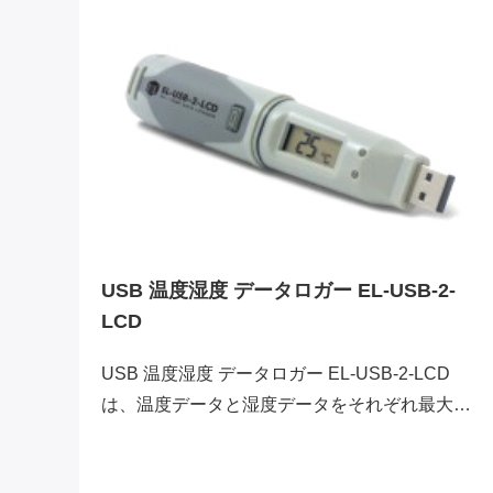
最
した
表示
USB 温度湿度 データロガー EL-USB-2-
LCD
USB 温度湿度 データロガー EL-USB-2-LCD
は、温度データと湿度データをそれぞれ最大
16,382メモリすることが可能なデータロガーで
す。本体にあるボタンを押すと、測定中の温度