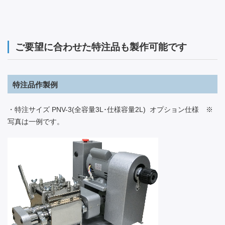
ご要望に合わせた特注品も製作可能です
特注品作製例
・特注サイズ PNV-3(全容量3L･仕様容量2L) オプション仕様 ※
写真は一例です。