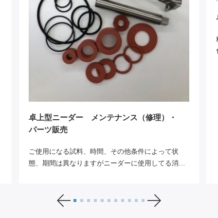
卓上型ニーダー メンテナンス（修理）・
パーツ販売
ご使用になる試料、時間、その他条件によって状
態、期間は異なりますがニーダーに使用してる消耗
品等の劣化は避けられません。
ニーダーを長期間ご使用いただく為に、定期的に消
耗品の交換、部品の調整をしてコンディションを保
つことをお勧めいたします。