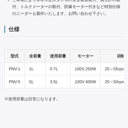
付、トルクメーターの取付、防爆モーター付きなど特別仕様
のニーダーも製作いたします。お問い合わせ下さい。
仕様
型式
全容量
使用容量
モーター
回転数(
PNV-1
1L
0.7L
100V 250W
25～55rpm(
PNV-5
5L
3.5L
100V 400W
25～50rpm(
※使用容量は目安になります。