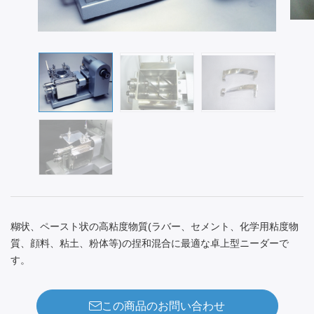
糊状、ペースト状の高粘度物質(ラバー、セメント、化学用粘度物
質、顔料、粘土、粉体等)の捏和混合に最適な卓上型ニーダーで
す。
この商品のお問い合わせ